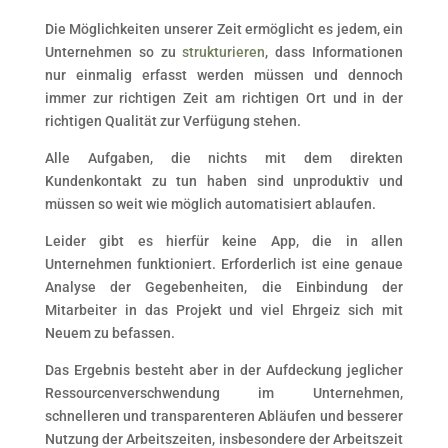
Die Möglichkeiten unserer Zeit ermöglicht es jedem, ein
Unternehmen so zu
strukturieren
, dass Informationen
nur einmalig erfasst werden müssen und dennoch
immer zur richtigen Zeit am richtigen Ort und in der
richtigen Qualität zur Verfügung stehen.
Alle Aufgaben, die nichts mit dem direkten
Kundenkontakt zu tun haben sind unproduktiv und
müssen so weit wie möglich automatisiert ablaufen.
Leider gibt es hierfür keine App, die in allen
Unternehmen funktioniert. Erforderlich ist eine genaue
Analyse der Gegebenheiten, die Einbindung der
Mitarbeiter in das Projekt und viel Ehrgeiz sich mit
Neuem zu befassen.
Das Ergebnis besteht aber in der Aufdeckung jeglicher
Ressourcenverschwendung im Unternehmen,
schnelleren und transparenteren Abläufen und besserer
Nutzung der Arbeitszeiten, insbesondere der Arbeitszeit